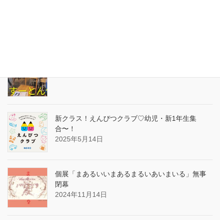
サイトマップ
最新ことばたち
とんすーとん体操とは
2026年6月19日
新クラス！えんぴつクラブ♡幼児・新1年生集
合〜！
2025年5月14日
個展「まあるいいまあるまるいあいまいる」無事
閉幕
2024年11月14日