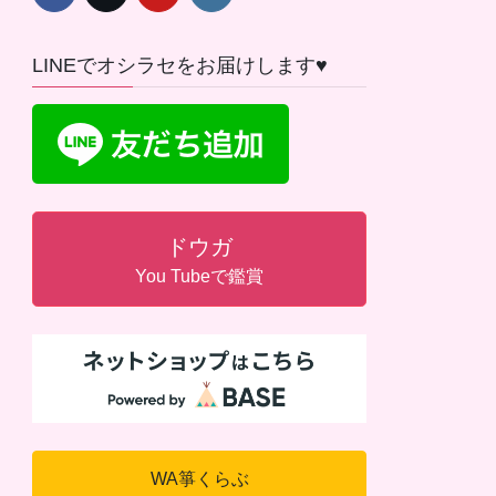
LINEでオシラセをお届けします♥
ドウガ
You Tubeで鑑賞
WA箏くらぶ