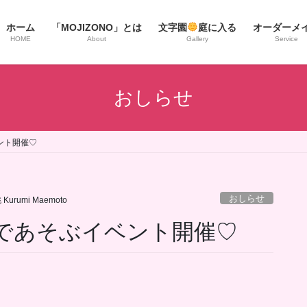
ホーム
「MOJIZONO」とは
文字園
庭に入る
オーダーメ
HOME
About
Gallery
Service
おしらせ
ベント開催♡
おしらせ
urumi Maemoto
♡文字であそぶイベント開催♡