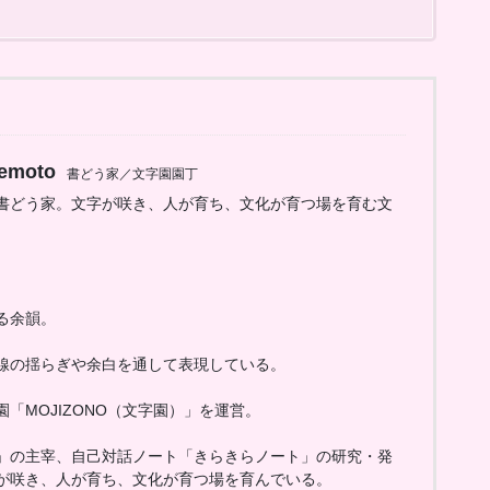
emoto
書どう家／文字園園丁
書どう家。文字が咲き、人が育ち、文化が育つ場を育む文
る余韻。
線の揺らぎや余白を通して表現している。
「MOJIZONO（文字園）」を運営。
」の主宰、自己対話ノート「きらきらノート」の研究・発
が咲き、人が育ち、文化が育つ場を育んでいる。