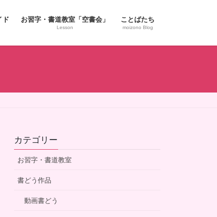
イド
お習字・書道教室「空書会」
ことばたち
Lesson
moizono Blog
カテゴリー
お習字・書道教室
書どう作品
動画書どう