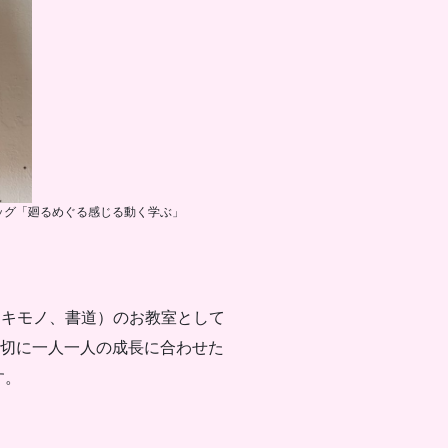
ッグ「廻るめぐる感じる動く学ぶ」
絃、キモノ、書道）のお教室として
大切に一人一人の成長に合わせた
す。