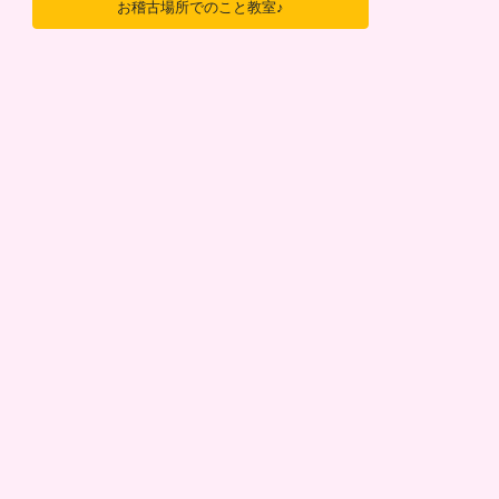
お稽古場所でのこと教室♪