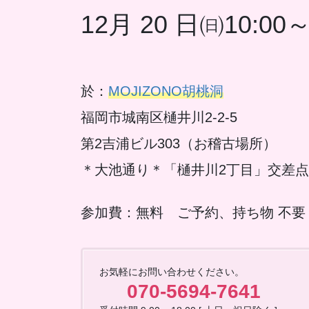
12月 20 日㈰10:00～
於：
MOJIZONO胡桃洞
福岡市城南区樋井川2-2-5
第2吉浦ビル303（お稽古場所）
＊大池通り＊「樋井川2丁目」交差
参加費：無料 ご予約、持ち物 不要
お気軽にお問い合わせください。
070-5694-7641