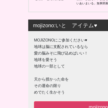
いあいまいる」無事閉
mojizono:いと アイテム♥
MOJIZONOにご参加ください♥
地球は脳に支配されているなら
愛の脳みそに飛び込めばいい！
地球を愛そう
地球の一部として
天から授かった命を
その運命の限り
めでたく生かそう
mojiz