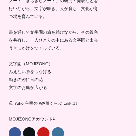
ノート「きらきらノート」の研究・発表などを
行いながら、文字が咲き、人が育ち、文化が育
つ場を育んでいる。
書を通して文字園の旅を続けながら、その景色
を共有し、一人ひとりの中にある文字園と出会
うきっかけをつくっている。
文字園（MOJIZONO）
みえない糸をつなげる
動きの跡に言の花
文字のお庭が広がる
母 Yuko 主宰の WA箏くらぶ Linkは↓
MOJIZONOアカウント⇩