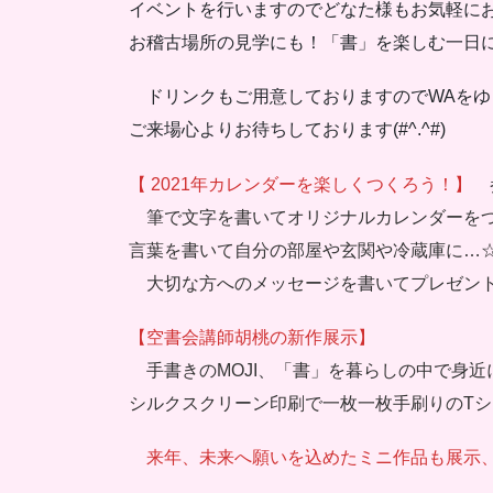
イベントを行いますのでどなた様もお気軽に
お稽古場所の見学にも！「書」を楽しむ一日
ドリンクもご用意しておりますのでWAをゆ
ご来場心よりお待ちしております(#^.^#)
【 2021年カレンダーを楽しくつくろう！】
筆で文字を書いてオリジナルカレンダーをつ
言葉を書いて自分の部屋や玄関や冷蔵庫に…
大切な方へのメッセージを書いてプレゼント
【空書会講師胡桃の新作展示】
手書きのMOJI、「書」を暮らしの中で身
シルクスクリーン印刷で一枚一枚手刷りのT
来年、未来へ願いを込めたミニ作品も展示、販