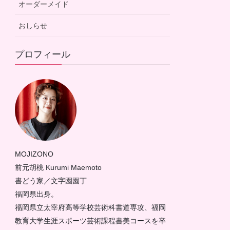
オーダーメイド
おしらせ
プロフィール
MOJIZONO
前元胡桃 Kurumi Maemoto
書どう家／文字園園丁
福岡県出身。
福岡県立太宰府高等学校芸術科書道専攻、福岡
教育大学生涯スポーツ芸術課程書美コースを卒