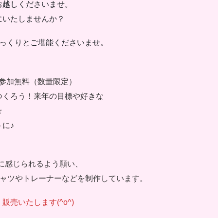
お越しくださいませ。
にいたしませんか？
っくりとご堪能くださいませ。
参加無料（数量限定）
くろう！来年の目標や好きな
☆
に♪
近に感じられるよう願い、
シャツやトレーナーなどを制作しています。
売いたします(^o^)