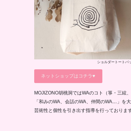
ショルダートートバ
ネットショップはコチラ♥
MOJIZONO胡桃洞ではWAのコト（箏・三
「和みのWA、会話のWA、仲間のWA…」を
芸術性と個性を引き出す指導を行っておりま